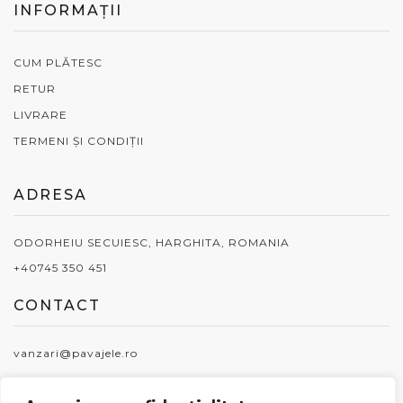
INFORMAȚII
CUM PLĂTESC
RETUR
LIVRARE
TERMENI ȘI CONDIȚII
ADRESA
ODORHEIU SECUIESC, HARGHITA, ROMANIA
+40745 350 451
CONTACT
vanzari@pavajele.ro
PROGRAM DE LUCRU