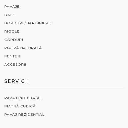
PAVAJE
DALE
BORDURI / JARDINIERE
RIGOLE
GARDURI
PIATRĂ NATURALĂ
PENTER
ACCESORII
SERVICII
PAVAJ INDUSTRIAL
PIATRĂ CUBICĂ
PAVAJ REZIDENȚIAL