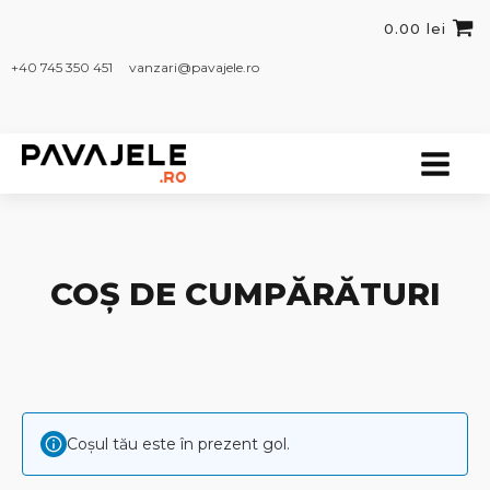
0.00
lei
+40 745 350 451​
vanzari@pavajele.ro
COȘ DE CUMPĂRĂTURI
Coșul tău este în prezent gol.