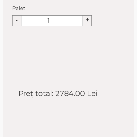
Palet
-
+
Preț total:
2784.00
Lei