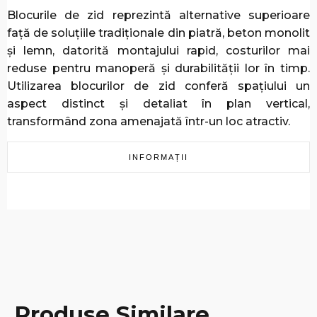
Blocurile de zid reprezintă alternative superioare
față de soluțiile tradiționale din piatră, beton monolit
și lemn, datorită montajului rapid, costurilor mai
reduse pentru manoperă și durabilității lor în timp.
Utilizarea blocurilor de zid conferă spațiului un
aspect distinct și detaliat în plan vertical,
transformând zona amenajată într-un loc atractiv.
INFORMAȚII
Produse Similare