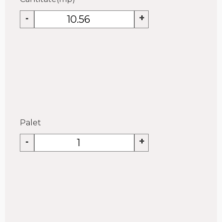
-
+
Palet
-
+