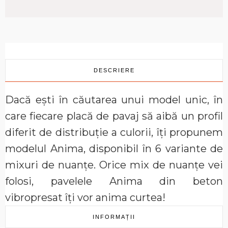
DESCRIERE
Dacă ești în căutarea unui model unic, în
care fiecare placă de pavaj să aibă un profil
diferit de distribuție a culorii, îți propunem
modelul Anima, disponibil în 6 variante de
mixuri de nuanțe. Orice mix de nuanțe vei
folosi, pavelele Anima din beton
vibropresat îți vor anima curtea!
INFORMAȚII