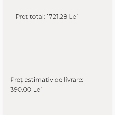
Preț total:
1721.28
Lei
Preț estimativ de livrare:
390.00
Lei