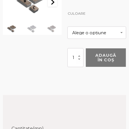
CULOARE
Cantitate
ADAUGĂ
Fantasia
ÎN COȘ
Cantitate(
mp
)