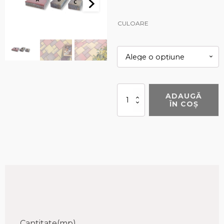
CULOARE
Cantitate
ADAUGĂ
Melange
ÎN COȘ
Cantitate(
mp
)