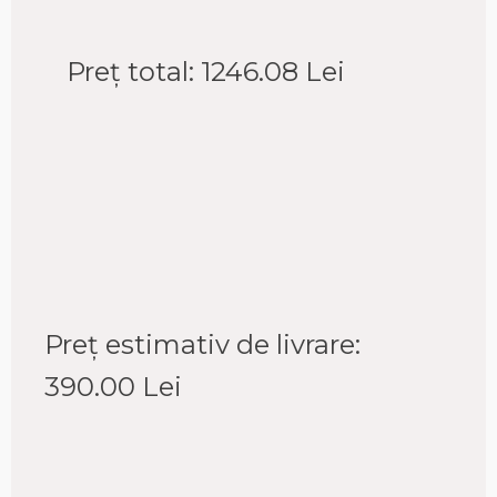
Preț total:
1246.08
Lei
Preț estimativ de livrare:
390.00
Lei