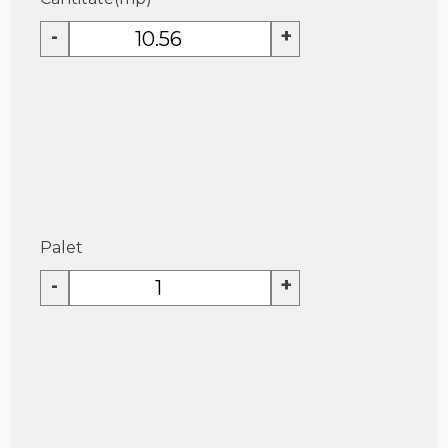
-
+
Palet
-
+