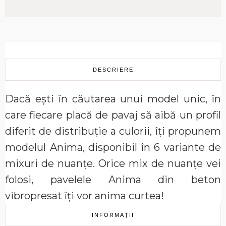
DESCRIERE
Dacă ești în căutarea unui model unic, în
care fiecare placă de pavaj să aibă un profil
diferit de distribuție a culorii, îți propunem
modelul Anima, disponibil în 6 variante de
mixuri de nuanțe. Orice mix de nuanțe vei
folosi, pavelele Anima din beton
vibropresat îți vor anima curtea!
INFORMAȚII