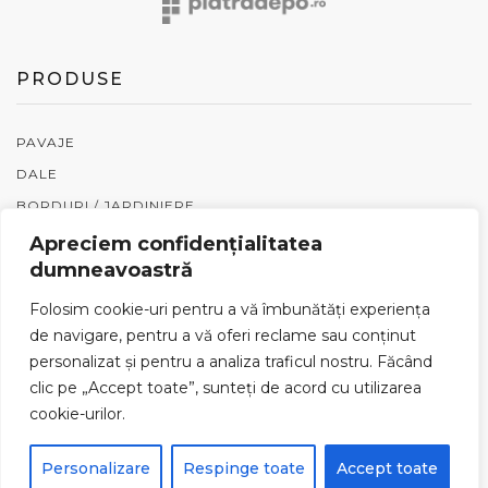
fi
fi
alese
a
în
în
PRODUSE
pagina
p
produsului.
p
PAVAJE
DALE
BORDURI / JARDINIERE
RIGOLE
Apreciem confidențialitatea
dumneavoastră
GARDURI
PIATRĂ NATURALĂ
Folosim cookie-uri pentru a vă îmbunătăți experiența
PENTER
de navigare, pentru a vă oferi reclame sau conținut
personalizat și pentru a analiza traficul nostru. Făcând
ACCESORII
clic pe „Accept toate”, sunteți de acord cu utilizarea
cookie-urilor.
SERVICII
Personalizare
Respinge toate
Accept toate