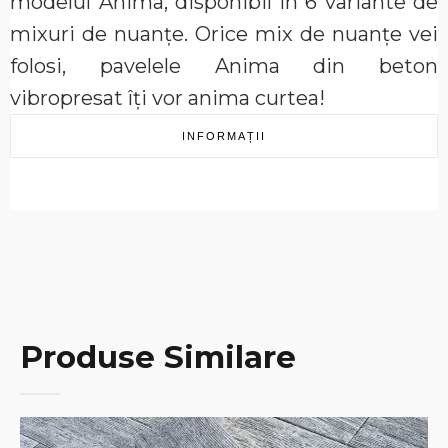
modelul Anima, disponibil în 6 variante de
mixuri de nuanțe. Orice mix de nuanțe vei
folosi, pavelele Anima din beton
vibropresat îți vor anima curtea!
INFORMAȚII
Produse Similare