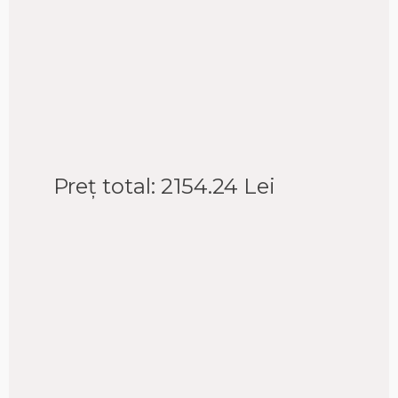
Preț total:
2154.24
Lei