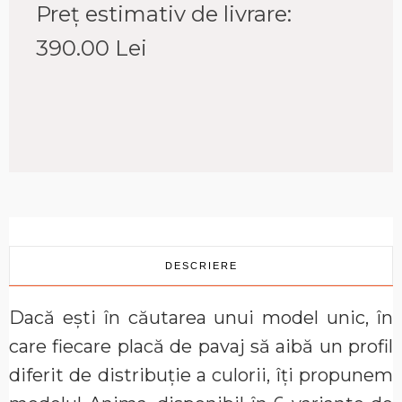
Preț estimativ de livrare:
390.00
Lei
DESCRIERE
Dacă ești în căutarea unui model unic, în
care fiecare placă de pavaj să aibă un profil
diferit de distribuție a culorii, îți propunem