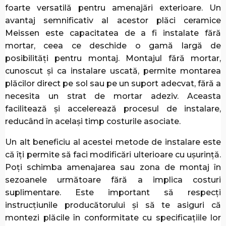
foarte versatilă pentru amenajări exterioare. Un
avantaj semnificativ al acestor plăci ceramice
Meissen este capacitatea de a fi instalate fără
mortar, ceea ce deschide o gamă largă de
posibilități pentru montaj. Montajul fără mortar,
cunoscut și ca instalare uscată, permite montarea
plăcilor direct pe sol sau pe un suport adecvat, fără a
necesita un strat de mortar adeziv. Aceasta
facilitează și accelerează procesul de instalare,
reducând în același timp costurile asociate.
Un alt beneficiu al acestei metode de instalare este
că îți permite să faci modificări ulterioare cu ușurință.
Poți schimba amenajarea sau zona de montaj în
sezoanele următoare fără a implica costuri
suplimentare. Este important să respecți
instrucțiunile producătorului și să te asiguri că
montezi plăcile în conformitate cu specificațiile lor