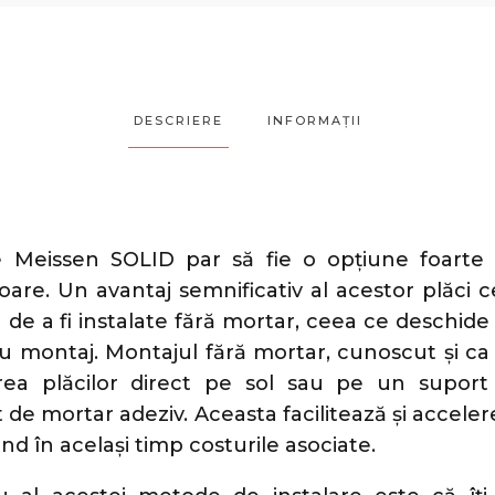
DESCRIERE
INFORMAȚII
e Meissen SOLID par să fie o opțiune foarte 
oare. Un avantaj semnificativ al acestor plăci
 de a fi instalate fără mortar, ceea ce deschid
tru montaj. Montajul fără mortar, cunoscut și ca 
ea plăcilor direct pe sol sau pe un suport 
t de mortar adeziv. Aceasta facilitează și accele
nd în același timp costurile asociate.