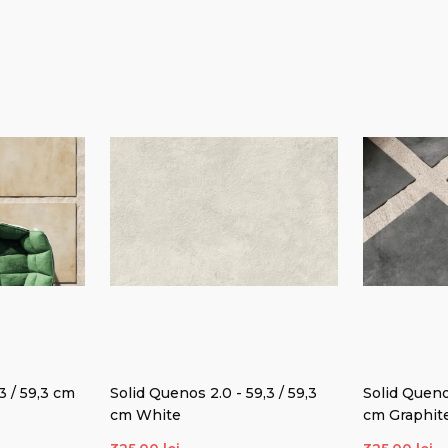
3 / 59,3 cm
Solid Quenos 2.0 - 59,3 / 59,3
Solid Quenos
cm White
cm Graphit