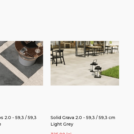
 2.0 - 59,3 / 59,3
Solid Grava 2.0 - 59,3 / 59,3 cm
Sol
e
Light Grey
Mu