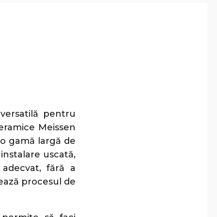
versatilă pentru
 ceramice Meissen
e o gamă largă de
instalare uscată,
adecvat, fără a
rează procesul de