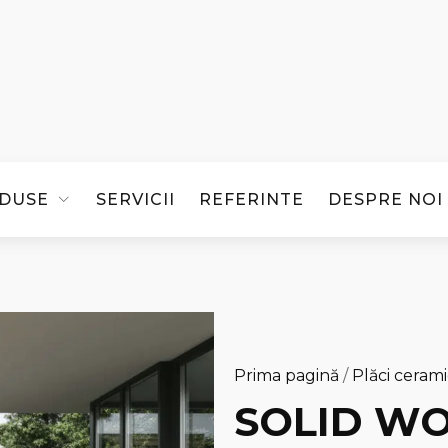
DUSE
SERVICII
REFERINTE
DESPRE NOI
Prima pagină
/
Plăci ceram
SOLID WO