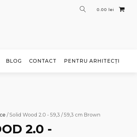
0.00
lei
BLOG
CONTACT
PENTRU ARHITECȚI
ice
/ Solid Wood 2.0 - 59,3 / 59,3 cm Brown
OD 2.0 -