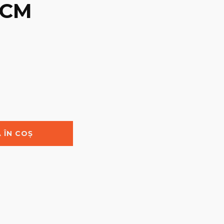
3 CM
 ÎN COȘ