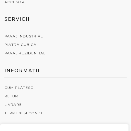
ACCESORII
SERVICII
PAVAJ INDUSTRIAL
PIATRĂ CUBICĂ
PAVAJ REZIDENȚIAL
INFORMAȚII
CUM PLĂTESC
RETUR
LIVRARE
TERMENI ȘI CONDIȚII
ADRESA